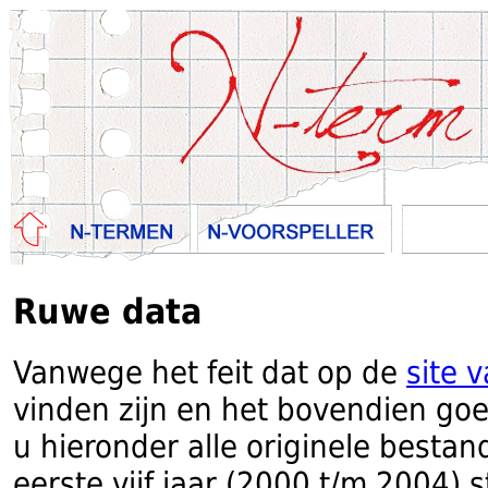
Ruwe data
Vanwege het feit dat op de
site 
vinden zijn en het bovendien goed
u hieronder alle originele besta
eerste vijf jaar (2000 t/m 2004) s